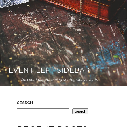
EVENT LEFT SIDEBAR
Checkout our upcoming photography events.
SEARCH
Search