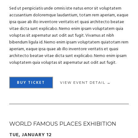
Sed ut perspiciatis unde omnis iste natus error sit voluptatem
accusantium doloremque laudantium, totam rem aperiam, eaque
ipsa quae ab illo inventore veritatis et quasi architecto beatae
vitae dicta sunt explicabo. Nemo enim ipsam voluptatem quia
voluptas sit aspernatur aut odit aut fugit. Vivamus at nibh
bibendum ligula id. Nemo enim ipsam voluptatem quiatotam rem
aperiam, eaque ipsa quae ab illo inventore veritatis et quasi
architecto beatae vitae dicta sunt explicabo. Nemo enim ipsam
voluptatem quia voluptas sit aspernatur aut odit aut fugit.
BUY TICKET
VIEW EVENT DETAIL →
WORLD FAMOUS PLACES EXHIBITION
TUE, JANUARY 12