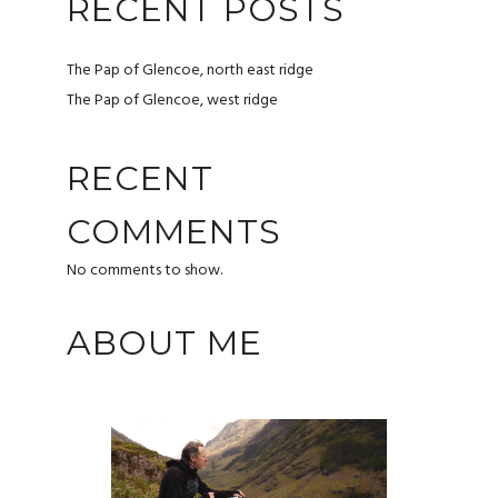
RECENT POSTS
The Pap of Glencoe, north east ridge
The Pap of Glencoe, west ridge
RECENT
COMMENTS
No comments to show.
ABOUT ME