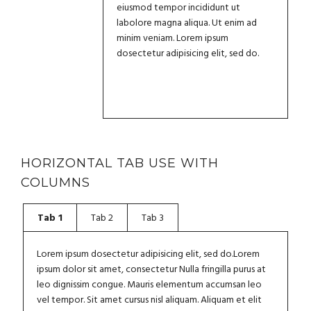
eiusmod tempor incididunt ut
labolore magna aliqua. Ut enim ad
minim veniam. Lorem ipsum
dosectetur adipisicing elit, sed do.
HORIZONTAL TAB USE WITH
COLUMNS
Tab 1
Tab 2
Tab 3
Lorem ipsum dosectetur adipisicing elit, sed do.Lorem
ipsum dolor sit amet, consectetur Nulla fringilla purus at
leo dignissim congue. Mauris elementum accumsan leo
vel tempor. Sit amet cursus nisl aliquam. Aliquam et elit