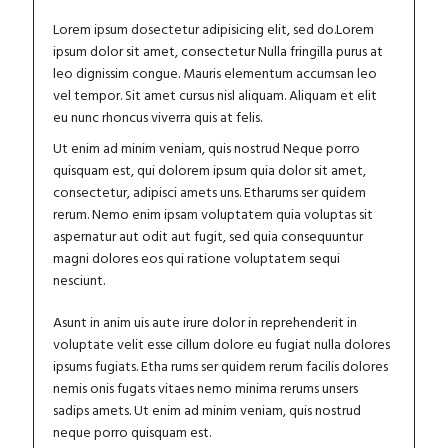
Lorem ipsum dosectetur adipisicing elit, sed do.Lorem
ipsum dolor sit amet, consectetur Nulla fringilla purus at
leo dignissim congue. Mauris elementum accumsan leo
vel tempor. Sit amet cursus nisl aliquam. Aliquam et elit
eu nunc rhoncus viverra quis at felis.
Ut enim ad minim veniam, quis nostrud Neque porro
quisquam est, qui dolorem ipsum quia dolor sit amet,
consectetur, adipisci amets uns. Etharums ser quidem
rerum. Nemo enim ipsam voluptatem quia voluptas sit
aspernatur aut odit aut fugit, sed quia consequuntur
magni dolores eos qui ratione voluptatem sequi
nesciunt.
Asunt in anim uis aute irure dolor in reprehenderit in
voluptate velit esse cillum dolore eu fugiat nulla dolores
ipsums fugiats. Etha rums ser quidem rerum facilis dolores
nemis onis fugats vitaes nemo minima rerums unsers
sadips amets. Ut enim ad minim veniam, quis nostrud
neque porro quisquam est.