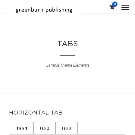
0
TABS
Sample Theme Elements
HORIZONTAL TAB
Tab 1
Tab 2
Tab 3