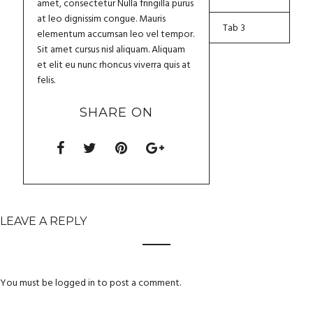
amet, consectetur Nulla fringilla purus
at leo dignissim congue. Mauris
Tab 3
elementum accumsan leo vel tempor.
Sit amet cursus nisl aliquam. Aliquam
et elit eu nunc rhoncus viverra quis at
felis.
SHARE ON
LEAVE A REPLY
You must be
logged in
to post a comment.